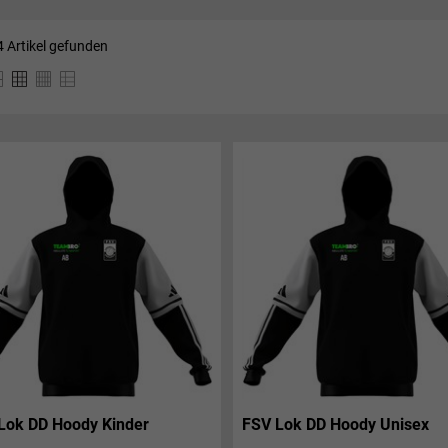
4 Artikel gefunden
Lok DD Hoody Kinder
FSV Lok DD Hoody Unisex