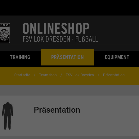
TRAINING
PRÄSENTATION
EQUIPMENT
Startseite
Teamshop
FSV Lok Dresden
Präsentation
Präsentation