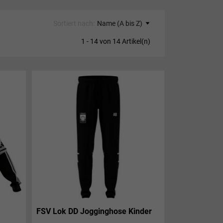
Sortiert nach:
Name (A bis Z)
1 - 14 von 14 Artikel(n)
FSV Lok DD Jogginghose Kinder