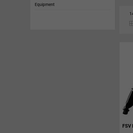
Equipment
1
FSV 