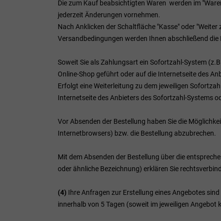
Die zum Kauf beabsichtigten Waren werden im "Warenk
jederzeit Änderungen vornehmen.
Nach Anklicken der Schaltfläche "Kasse" oder "Weiter 
Versandbedingungen werden Ihnen abschließend die Be
Soweit Sie als Zahlungsart ein Sofortzahl-System (z.
Online-Shop geführt oder auf die Internetseite des An
Erfolgt eine Weiterleitung zu dem jeweiligen Sofortz
Internetseite des Anbieters des Sofortzahl-Systems od
Vor Absenden der Bestellung haben Sie die Möglichkei
Internetbrowsers) bzw. die Bestellung abzubrechen.
Mit dem Absenden der Bestellung über die entsprechende 
oder ähnliche Bezeichnung) erklären Sie rechtsverb
(4)
Ihre Anfragen zur Erstellung eines Angebotes sind f
innerhalb von 5 Tagen (soweit im jeweiligen Angebot