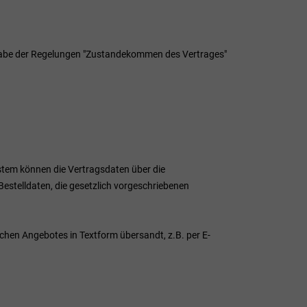
ßgabe der Regelungen "Zustandekommen des Vertrages"
stem
können die Vertragsdaten über die
estelldaten, die gesetzlich vorgeschriebenen
chen Angebotes in Textform übersandt, z.B. per E-