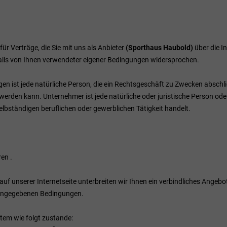
 Verträge, die Sie mit uns als Anbieter
(
Sporthaus Haubold
)
über die I
alls von Ihnen verwendeter eigener Bedingungen widersprochen.
 ist jede natürliche Person, die ein Rechtsgeschäft zu Zwecken abschli
 werden kann. Unternehmer ist jede natürliche oder juristische Person ode
lbständigen beruflichen oder gewerblichen Tätigkeit handelt.
ren
.
 auf unserer Internetseite unterbreiten wir Ihnen ein verbindliches Angeb
 angegebenen Bedingungen.
em wie folgt zustande: