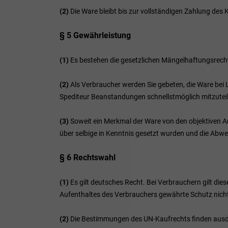
(2)
Die Ware bleibt bis zur vollständigen Zahlung des
§ 5 Gewährleistung
(1)
Es bestehen die gesetzlichen Mängelhaftungsrech
(2)
Als Verbraucher werden Sie gebeten, die Ware bei
Spediteur Beanstandungen schnellstmöglich mitzuteil
(3)
Soweit ein Merkmal der Ware von den objektiven A
über selbige in Kenntnis gesetzt wurden und die Abw
§ 6 Rechtswahl
(1)
Es gilt deutsches Recht. Bei Verbrauchern gilt d
Aufenthaltes des Verbrauchers gewährte Schutz nicht
(2)
Die Bestimmungen des UN-Kaufrechts finden ausd