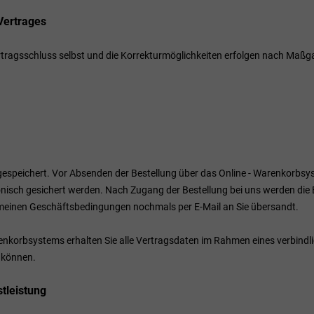
Vertrages
Vertragsschluss selbst und die Korrekturmöglichkeiten erfolgen nach Ma
 gespeichert. Vor Absenden der Bestellung
über das Online - Warenkorbsy
isch gesichert werden. Nach Zugang der Bestellung bei uns werden die B
emeinen Geschäftsbedingungen nochmals per E-Mail an Sie übersandt.
nkorbsystems erhalten Sie alle Vertragsdaten im Rahmen eines verbindli
n können.
tleistung