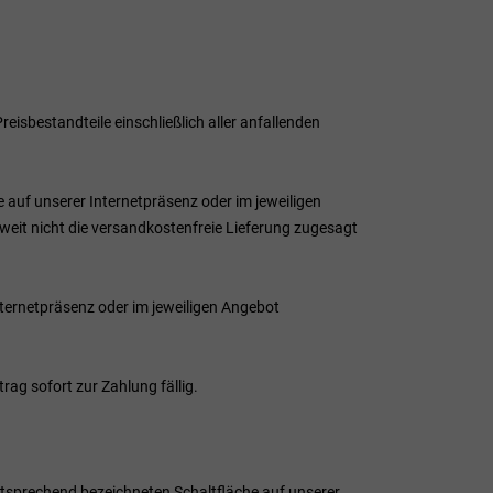
eisbestandteile einschließlich aller anfallenden
e auf unserer Internetpräsenz oder im jeweiligen
eit nicht die versandkostenfreie Lieferung zugesagt
nternetpräsenz oder im jeweiligen Angebot
ag sofort zur Zahlung fällig.
ntsprechend bezeichneten Schaltfläche auf unserer