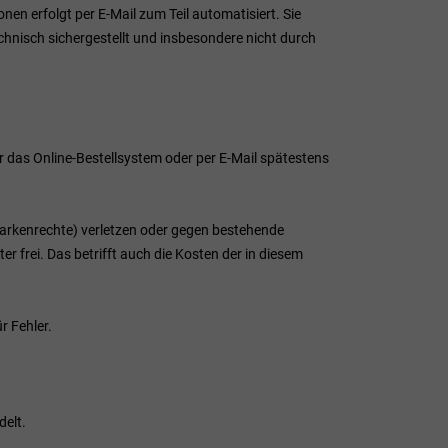
n erfolgt per E-Mail zum Teil automatisiert. Sie
echnisch sichergestellt und insbesondere nicht durch
er das Online-Bestellsystem oder per E-Mail spätestens
 Markenrechte) verletzen oder gegen bestehende
frei. Das betrifft auch die Kosten der in diesem
r Fehler.
elt.