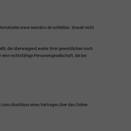
nternetseite www.teambro.de schließen. Soweit nicht
eßt, die überwiegend weder ihrer gewerblichen noch
r eine rechtsfähige Personengesellschaft, die bei
ot zum Abschluss eines Vertrages über das Online-