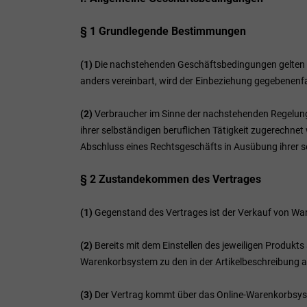
§ 1 Grundlegende Bestimmungen
(1)
Die nachstehenden Geschäftsbedingungen gelten für
anders vereinbart, wird der Einbeziehung gegebenenf
(2)
Verbraucher im Sinne der nachstehenden Regelungen
ihrer selbständigen beruflichen Tätigkeit zugerechnet
Abschluss eines Rechtsgeschäfts in Ausübung ihrer se
§ 2 Zustandekommen des Vertrages
(1)
Gegenstand des Vertrages ist der Verkauf von Wa
(2)
Bereits mit dem Einstellen des jeweiligen Produkts
Warenkorbsystem zu den in der Artikelbeschreibung
(3)
Der Vertrag kommt über das Online-Warenkorbsyst