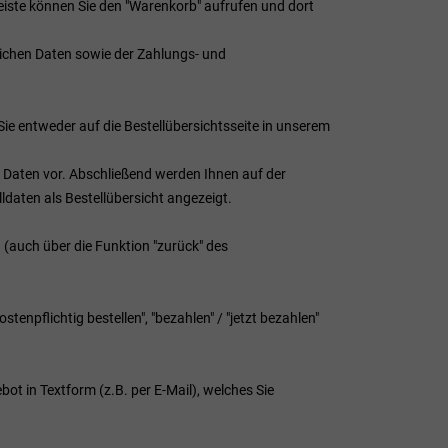
eiste können Sie den "Warenkorb" aufrufen und dort
lichen Daten sowie der Zahlungs- und
ie entweder auf die Bestellübersichtsseite in unserem
r Daten vor. Abschließend werden Ihnen auf der
ldaten als Bestellübersicht angezeigt.
 (auch über die Funktion "zurück" des
tenpflichtig bestellen", "bezahlen" / "jetzt bezahlen"
bot in Textform (z.B. per E-Mail), welches Sie