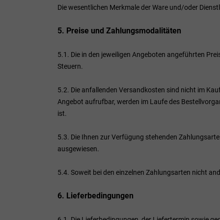
Die wesentlichen Merkmale der Ware und/oder Dienstle
5. Preise und Zahlungsmodalitäten
5.1. Die in den jeweiligen Angeboten angeführten Preis
Steuern.
5.2. Die anfallenden Versandkosten sind nicht im Kauf
Angebot aufrufbar, werden im Laufe des Bestellvorga
ist.
5.3. Die Ihnen zur Verfügung stehenden Zahlungsart
ausgewiesen.
5.4. Soweit bei den einzelnen Zahlungsarten nicht an
6. Lieferbedingungen
6.1. Die Lieferbedingungen, der Liefertermin sowie g