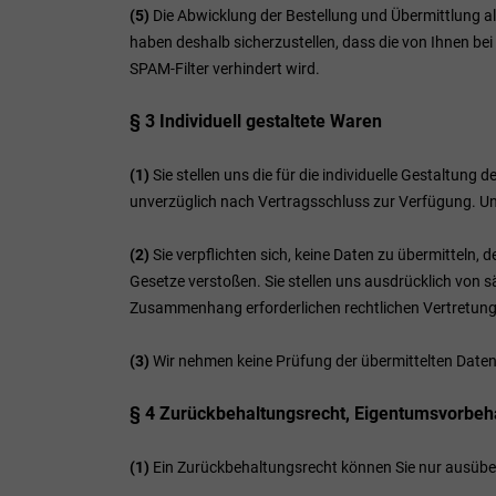
(5)
Die Abwicklung der Bestellung und Übermittlung al
haben deshalb sicherzustellen, dass die von Ihnen bei
SPAM-Filter verhindert wird.
§ 3
Individuell gestaltete Waren
(1)
Sie stellen uns die für die individuelle Gestaltun
unverzüglich nach Vertragsschluss zur Verfügung. U
(2)
Sie verpflichten sich, keine Daten zu übermitteln,
Gesetze verstoßen. Sie stellen uns ausdrücklich von 
Zusammenhang erforderlichen rechtlichen Vertretung
(3)
Wir nehmen keine Prüfung der übermittelten Daten a
§ 4 Zurückbehaltungsrecht
, Eigentumsvorbeh
(1)
Ein Zurückbehaltungsrecht können Sie nur ausüben