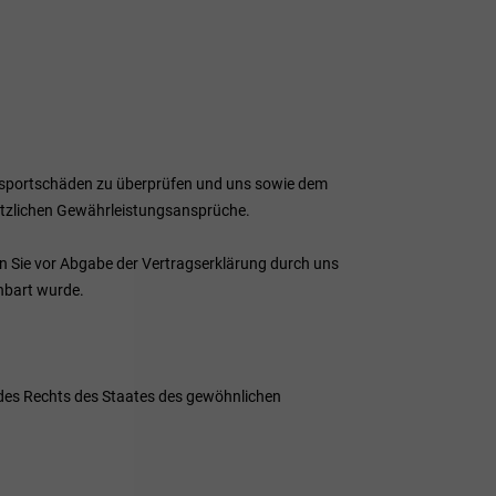
ansportschäden zu überprüfen und uns sowie dem
etzlichen Gewährleistungsansprüche.
nn Sie vor Abgabe der Vertragserklärung durch uns
nbart wurde.
 des Rechts des Staates des gewöhnlichen