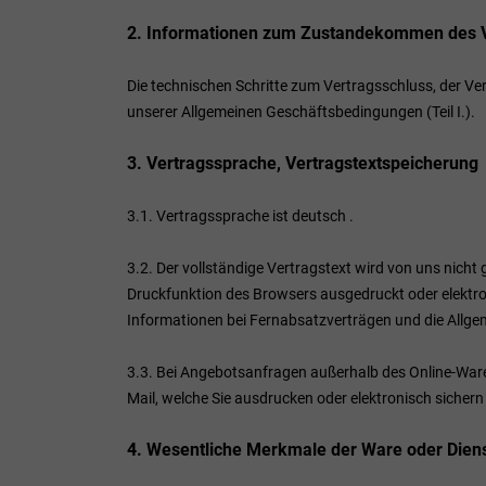
2. Informationen zum Zustandekommen des 
Die technischen Schritte zum Vertragsschluss, der 
unserer Allgemeinen Geschäftsbedingungen (Teil I.).
3. Vertragssprache, Vertragstextspeicherung
3.1. Vertragssprache ist deutsch
.
3.2. Der vollständige Vertragstext wird von uns nicht
Druckfunktion des Browsers ausgedruckt oder elektron
Informationen bei Fernabsatzverträgen und die Allg
3.3. Bei Angebotsanfragen außerhalb des Online-Ware
Mail, welche Sie ausdrucken oder elektronisch sicher
4. Wesentliche Merkmale der Ware oder Diens