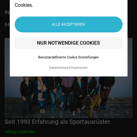
Cookies.

INFORMATIONEN

IHR KONTO
ALLE AKZEPTIEREN
NUR NOTWENDIGE COOKIES
Benutzerdefinierte Cookie Einstellungen
Datenschutz
Impressum
Seit 1993 Erfahrung als Sportausrüster.
Vertrag widerrufen