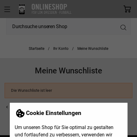
Startseite
Ihr Konto
Meine Wunschliste
Meine Wunschliste
Die Wunschliste ist leer

Zurück zu Ihrem Konto

Startseite
Cookie Einstellungen
Um unseren Shop für Sie optimal zu gestalten
und fortlaufend zu verbessern, verwenden wir