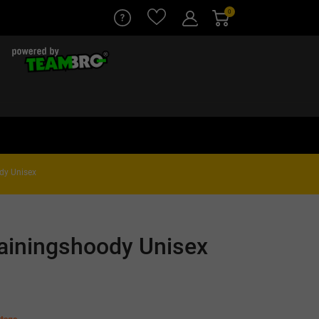
0
dy Unisex
ainingshoody Unisex