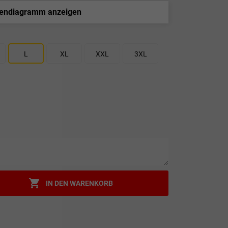
endiagramm anzeigen
L
XL
XXL
3XL

IN DEN WARENKORB