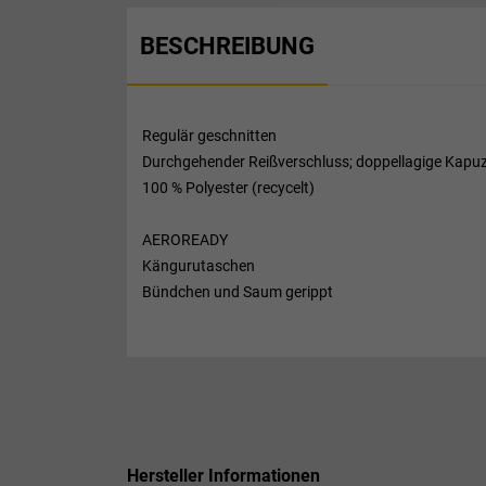
BESCHREIBUNG
Regulär geschnitten
Durchgehender Reißverschluss; doppellagige Kapu
100 % Polyester (recycelt)
AEROREADY
Kängurutaschen
Bündchen und Saum gerippt
Hersteller Informationen