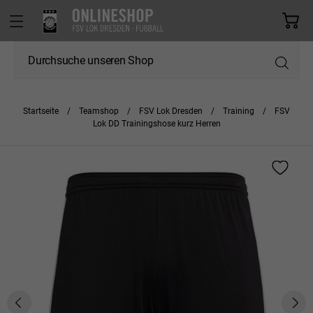
Startseite
Teamshop
FSV Lok Dresden
Training
FSV
Lok DD Trainingshose kurz Herren