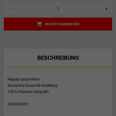
-
+

IN DEN WARENKORB
BESCHREIBUNG
Regulär geschnitten
Elastischer Bund mit Kordelzug
100 % Polyester (recycelt)
AEROREADY