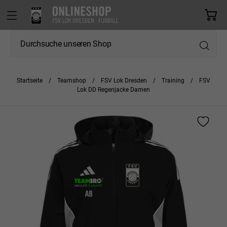
Startseite
Teamshop
FSV Lok Dresden
Training
FSV
Lok DD Regenjacke Damen